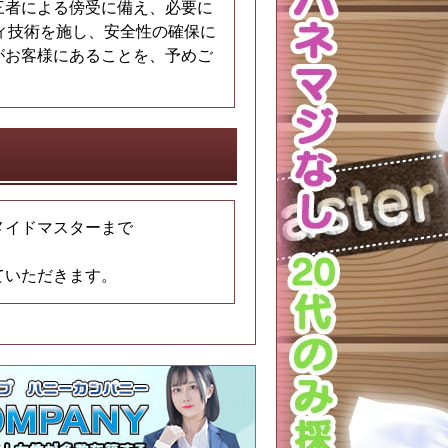
三者による傍受に備え、必要に
ュリティ技術を施し、安全性の確保に
がお客様にあることを、予めご
メイドマスターまで
ていただきます。