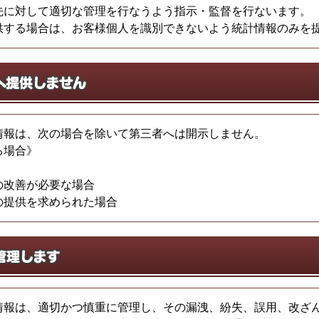
先に対して適切な管理を行なうよう指示・監督を行ないます。
供する場合は、お客様個人を識別できないよう統計情報のみを
情報は、次の場合を除いて第三者へは開示しません。
る場合》
の改善が必要な場合
の提供を求められた場合
情報は、適切かつ慎重に管理し、その漏洩、紛失、誤用、改ざ