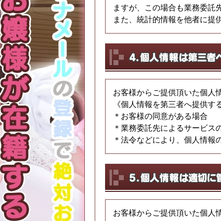
ますが、この場合も業務委託
また、統計的情報を他者に提
お客様からご提供頂いた個人
《個人情報を第三者へ提供す
＊お客様の同意がある場合
＊業務委託先によるサービス
＊法令などにより、個人情報
お客様からご提供頂いた個人