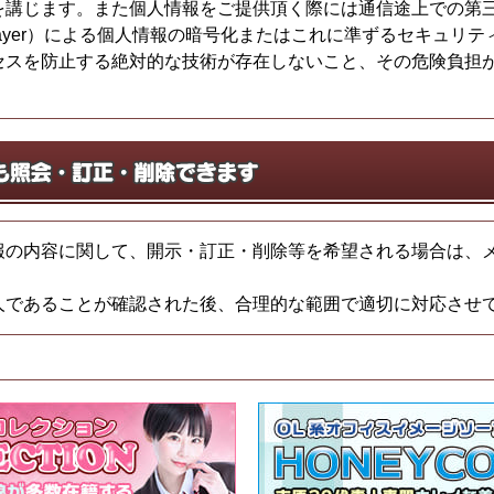
を講じます。また個人情報をご提供頂く際には通信途上での第
cket Layer）による個人情報の暗号化またはこれに準ずるセキ
セスを防止する絶対的な技術が存在しないこと、その危険負担
報の内容に関して、開示・訂正・削除等を希望される場合は、
人であることが確認された後、合理的な範囲で適切に対応させ