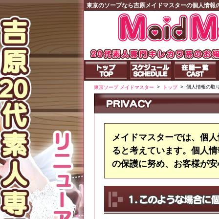
東京のソープなら吉原メイドマスターの個人情報
>
>
個人情報の取
東京ソープ メイドマスター
トップ
メイドマスターでは、個人
ると考えています。個人情
の保護に努め、お客様が安