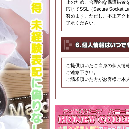
止のため、合理的な保護措置
応じてSSL（Secure So
努めます。ただし、不正アク
了承ください。
ご提供頂いたご自身の個人情
ご連絡下さい。
ご請求頂いた方がお客様ご本