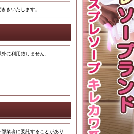
聞ききいたします。
以外に利用致しません。
外部業者に委託することがあり