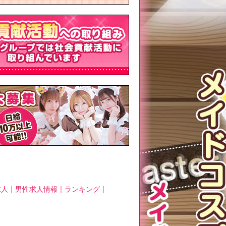
｜
｜
｜
求人
男性求人情報
ランキング