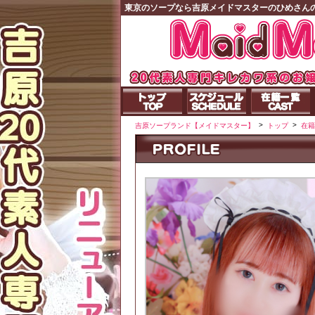
東京のソープなら吉原メイドマスターのひめさん
>
>
吉原ソープランド【メイドマスター】
トップ
在籍