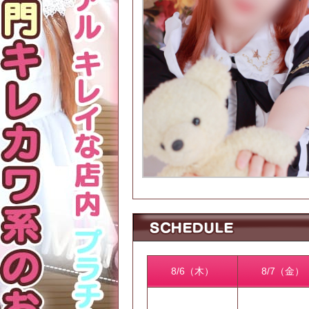
8/6（木）
8/7（金）